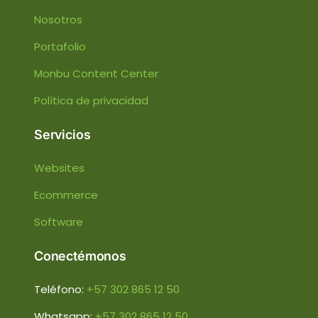
Nosotros
Portafolio
Monbu Content Center
Política de privacidad
Servicios
Websites
Ecommerce
Software
Conectémonos
Teléfono:
+57 302 865 12 50
Whatsapp:
+57 302 865 12 50