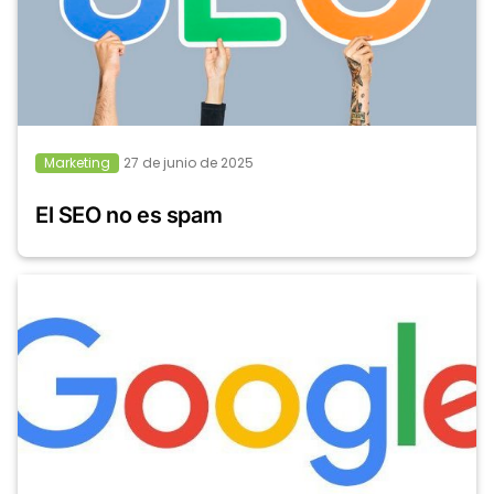
Marketing
27 de junio de 2025
El SEO no es spam