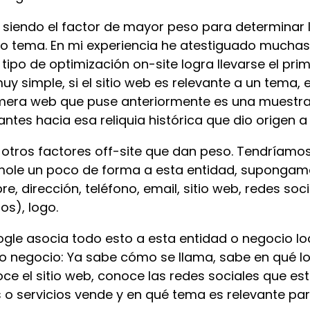
gue siendo el factor de mayor peso para determinar
to tema. En mi experiencia he atestiguado much
ipo de optimización on-site logra llevarse el prim
y simple, si el sitio web es relevante a un tema, 
rimera web que puse anteriormente es una muestra 
ntes hacia esa reliquia histórica que dio origen a
otros factores off-site que dan peso. Tendríamos
ole un poco de forma a esta entidad, supongamos
e, dirección, teléfono, email, sitio web, redes soc
os), logo.
e asocia todo esto a esta entidad o negocio lo
ro negocio: Ya sabe cómo se llama, sabe en qué l
ce el sitio web, conoce las redes sociales que es
o servicios vende y en qué tema es relevante para