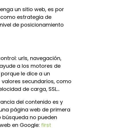
nga un sitio web, es por
o como estrategia de
 nivel de posicionamiento
ontrol: urls, navegación,
e ayude a los motores de
 porque le dice a un
os valores secundarios, como
elocidad de carga, SSL...
ancia del contenido es y
e una página web de primera
de búsqueda no pueden
o web en Google:
first