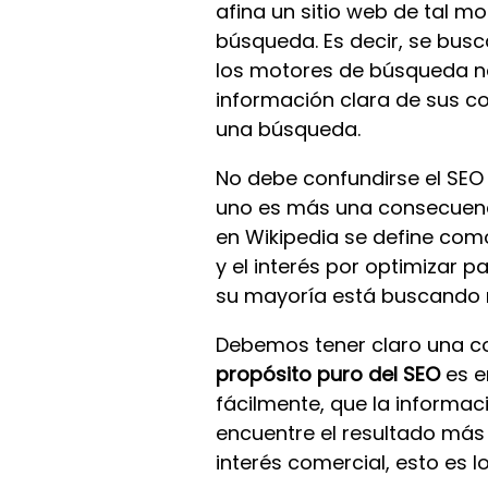
afina un sitio web de tal m
búsqueda. Es decir, se busc
los motores de búsqueda na
información clara de sus co
una búsqueda.
No debe confundirse el SEO
uno es más una consecuenci
en Wikipedia se define como
y el interés por optimizar 
su mayoría está buscando 
Debemos tener claro una cos
propósito puro del SEO
es e
fácilmente, que la informac
encuentre el resultado más
interés comercial, esto es 