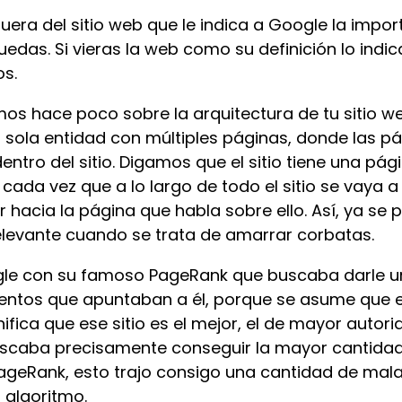
fuera del sitio web que le indica a Google la impo
as. Si vieras la web como su definición lo indica
s.
 hace poco sobre la arquitectura de tu sitio we
a sola entidad con múltiples páginas, donde las p
entro del sitio. Digamos que el sitio tiene una p
cada vez que a lo largo de todo el sitio se vaya
 hacia la página que habla sobre ello. Así, ya se 
levante cuando se trata de amarrar corbatas.
le con su famoso PageRank que buscaba darle u
ntos que apuntaban a él, porque se asume que 
ifica que ese sitio es el mejor, el de mayor autorid
 buscaba precisamente conseguir la mayor cantida
PageRank, esto trajo consigo una cantidad de mal
 algoritmo.