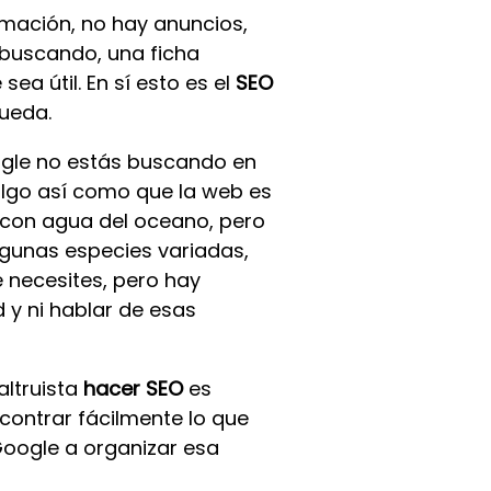
ación, no hay anuncios,
 buscando, una ficha
ea útil. En sí esto es el
SEO
queda.
gle no estás buscando en
algo así como que la web es
con agua del oceano, pero
gunas especies variadas,
e necesites, pero hay
 y ni hablar de esas
altruista
hacer SEO
es
contrar fácilmente lo que
Google a organizar esa