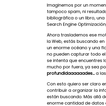
Imaginemos por un momento
tampoco spam, ni resultado
bibliográfica o un libro, un
Search Engine Optimización
Ahora traslademos ese mot
la Web, estás buscando en 
un enorme océano y una fl
no pueden capturar todo e
se intenta que encuentres l
mucho por fuera, ya sea por
profundidaaaaaades...
a las
Con esto quiero ser claro e
contribuir a organizar la i
están buscando. Más allá d
enorme cantidad de datos e