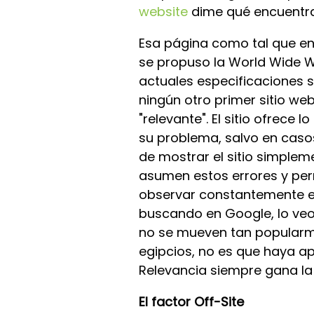
website
dime qué encuentras
Esa página como tal que enc
se propuso la World Wide W
actuales especificaciones s
ningún otro primer sitio web
"relevante". El sitio ofrece
su problema, salvo en caso
de mostrar el sitio simple
asumen estos errores y perm
observar constantemente e
buscando en Google, lo veo
no se mueven tan popularme
egipcios, no es que haya a
Relevancia siempre gana la
El factor Off-Site