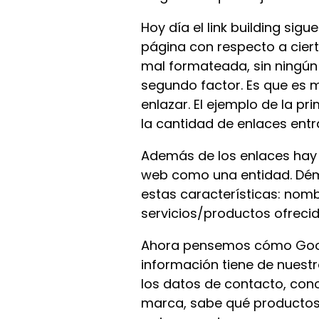
Hoy día el link building si
página con respecto a cier
mal formateada, sin ningún t
segundo factor. Es que es mu
enlazar. El ejemplo de la p
la cantidad de enlaces entra
Además de los enlaces hay 
web como una entidad. Dém
estas características: nombr
servicios/productos ofrecid
Ahora pensemos cómo Googl
información tiene de nuest
los datos de contacto, cono
marca, sabe qué productos 