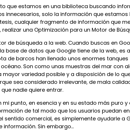
 que estamos en una biblioteca buscando inform
s innecesarios, solo la información que estamos
a tesis, cualquier fragmento de información que me s
, realizar una Optimización para un Motor de Bús
or de búsqueda a la web. Cuando buscas en Goo
la base de datos que Google tiene de la web, es 
ota de barcos han llenado unos enormes tanques 
l océano. Son como unas muestras del mar con al
a mayor variedad posible y a disposición de lo qu
que sea considerado irrelevante, de mala calidad
 que nadie quiere entrar.
n mi punto, en esencia y en su estado más puro y 
nformación de tal modo que los usuarios puedan en
el sentido comercial, es simplemente ayudarle a 
 información. Sin embargo...