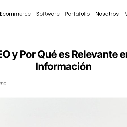
Ecommerce
Software
Portafolio
Nosotros
EO y Por Qué es Relevante e
Información
eno