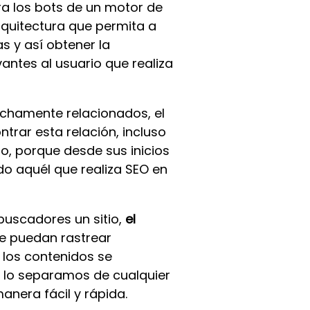
ra los bots de un motor de
rquitectura que permita a
s y así obtener la
antes al usuario que realiza
echamente relacionados, el
rar esta relación, incluso
o, porque desde sus inicios
do aquél que realiza SEO en
buscadores un sitio,
el
e puedan rastrear
 los contenidos se
y lo separamos de cualquier
anera fácil y rápida.