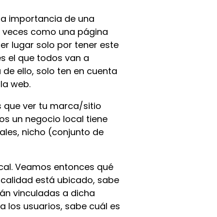
 la importancia de una
as veces como una página
er lugar solo por tener este
es el que todos van a
de ello, solo ten en cuenta
 la web.
 que ver tu marca/sitio
 un negocio local tiene
iales, nicho (conjunto de
cal. Veamos entonces qué
ocalidad está ubicado, sabe
tán vinculadas a dicha
 los usuarios, sabe cuál es