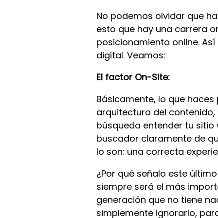
No podemos olvidar que hay
esto que hay una carrera o
posicionamiento online. Así
digital. Veamos:
El factor On-Site:
Básicamente, lo que haces p
arquitectura del contenido,
búsqueda entender tu sitio 
buscador claramente de qué 
lo son: una correcta experie
¿Por qué señalo este últim
siempre será el más importa
generación que no tiene na
simplemente ignorarlo, par