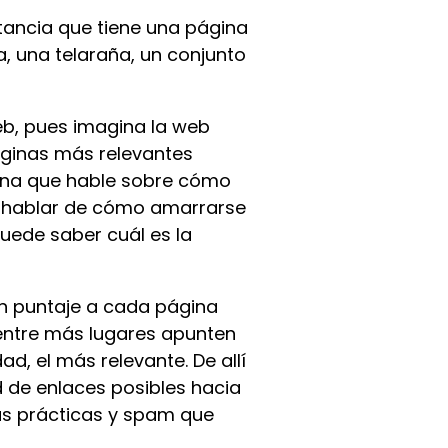
rtancia que tiene una página
, una telaraña, un conjunto
b, pues imagina la web
áginas más relevantes
ágina que hable sobre cómo
 a hablar de cómo amarrarse
puede saber cuál es la
n puntaje a cada página
entre más lugares apunten
ad, el más relevante. De allí
d de enlaces posibles hacia
as prácticas y spam que