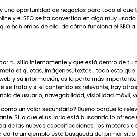
 una oportunidad de negocios para todo el que te
nline y el SEO se ha convertido en algo muy usad
 que hablemos de ello, de cómo funciona el SEO a
or tu sitio internamente y que está dentro de tu c
 meta etiquetas, imágenes, textos... todo esto qu
web y su información, es la parte más importante
se trata y si el contenido es relevante, hay otr
ncia de usuario, navegabilidad, visibilidad móvil, v
o como un valor secundario? Bueno porque la relev
nte. Si lo que el usuario está buscando lo ofrec
da de las nuevas especificaciones, los motores 
a darte un ejemplo esta búsqueda del primer siti