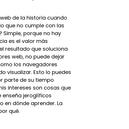
 web de la historia cuando
io que no cumple con las
a? Simple, porque no hay
cia es el valor más
 el resultado que soluciona
ores web, no puede dejar
e como los navegadores
o visualizar. Esto lo puedes
r parte de su tiempo
mis intereses son cosas que
 enseña jeroglíficos
go en dónde aprender. La
por qué.