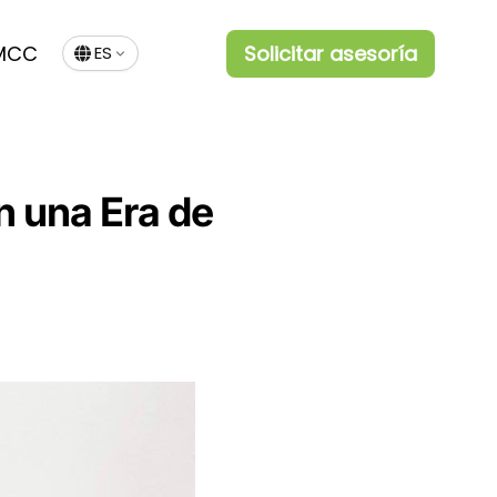
MCC
Solicitar asesoría
ES
n una Era de