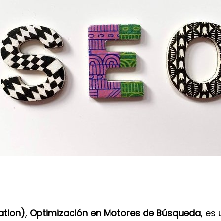
ation)
,
Optimización en Motores de Búsqueda
, es