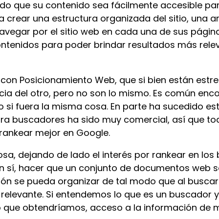
odo que su contenido sea fácilmente accesible pa
a crear una estructura organizada del sitio, una a
vegar por el sitio web en cada una de sus página
ntenidos para poder brindar resultados más relev
 con Posicionamiento Web, que si bien están estr
a del otro, pero no son lo mismo. Es común encont
 si fuera la misma cosa. En parte ha sucedido est
para buscadores ha sido muy comercial, así que to
rankear mejor en Google.
a, dejando de lado el interés por rankear en los 
n sí, hacer que un conjunto de documentos web s
ión se pueda organizar de tal modo que al buscar
 relevante. Si entendemos lo que es un buscador 
lo que obtendríamos, acceso a la información de m