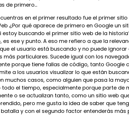
 de primero...
uentras en el primer resultado fue el primer sitio
eb ¿Por qué aparece de primero en Google un sit
i estoy buscando el primer sitio web de la histori
, es ese y punto. A eso me refiero a que la relevan
 lo que el usuario está buscando y no puede ignorar
s más particulares. Sucede igual con los navegad
mente porque tiene fallas de código, tanto Googl
ite a los usuarios visualizar lo que están buscand
n muchos casos, como alguien que pasa la mayo
 todo el tiempo, especialmente porque parte de 
nte o se actualizan tanto, como un sitio web que
prendido, pero me gusta la idea de saber que ten
 batalla y con el segundo factor entenderás más 