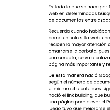
Es todo lo que se hace por 
web en determinadas búsqued
de documentos entrelazado
Recuerda cuando hablábamos
como un solo sitio web, un
reciben la mayor atención d
amarrarse la corbata, pues 
una corbata, se va a enlazar
página más importante y re
De esta manera nació Goog
según el número de docume
al mismo sitio entonces sign
nació el link building, que
una página para elevar el 
luego tuvo que mejorarse el